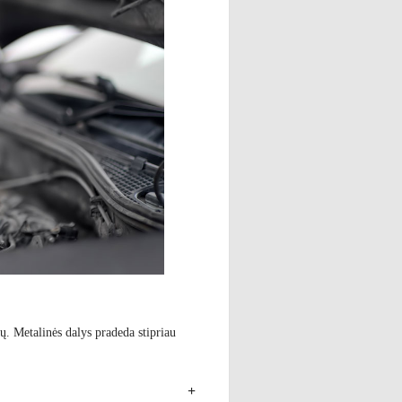
ių. Metalinės dalys pradeda stipriau
+