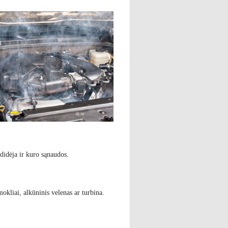
adidėja ir kuro sąnaudos.
mokliai, alkūninis velenas ar turbina.