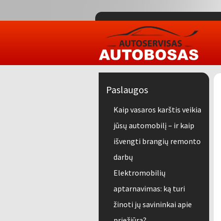
Paslaugos
Kaip vasaros karštis veikia
jūsų automobilį – ir kaip
išvengti brangių remonto
darbų
Elektromobilių
aptarnavimas: ką turi
žinoti jų savininkai apie
priežiūrą?