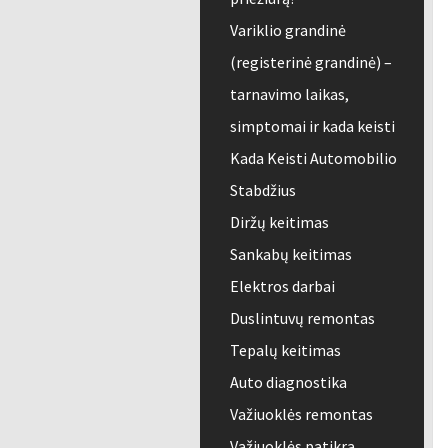
Variklio grandinė
(registerinė grandinė) –
tarnavimo laikas,
simptomai ir kada keisti
Kada Keisti Automobilio
Stabdžius
Diržų keitimas
Sankabų keitimas
Elektros darbai
Duslintuvų remontas
Tepalų keitimas
Auto diagnostika
Važiuoklės remontas
Važiuoklės patikra