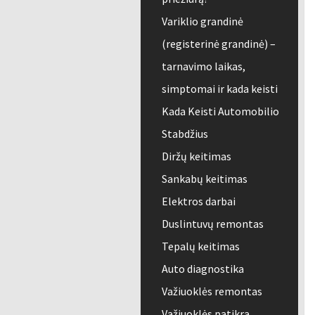
Variklio grandinė
(registerinė grandinė) –
tarnavimo laikas,
simptomai ir kada keisti
Kada Keisti Automobilio
Stabdžius
Diržų keitimas
Sankabų keitimas
Elektros darbai
Duslintuvų remontas
Tepalų keitimas
Auto diagnostika
Važiuoklės remontas
Važiuoklės patikra