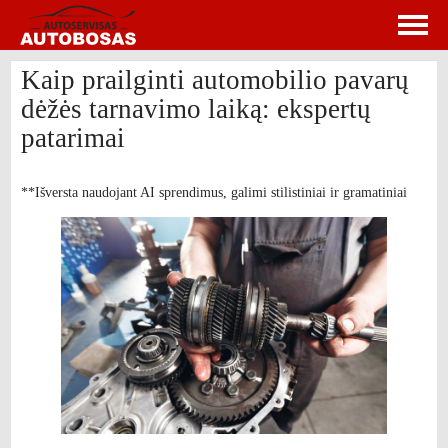
Kaip prailginti automobilio pavarų
dėžės tarnavimo laiką: ekspertų
patarimai
**Išversta naudojant AI sprendimus, galimi stilistiniai ir gramatiniai